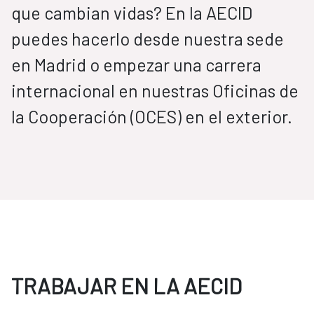
que cambian vidas? En la AECID
puedes hacerlo desde nuestra sede
en Madrid o empezar una carrera
internacional en nuestras Oficinas de
la Cooperación (OCES) en el exterior.
TRABAJAR EN LA AECID