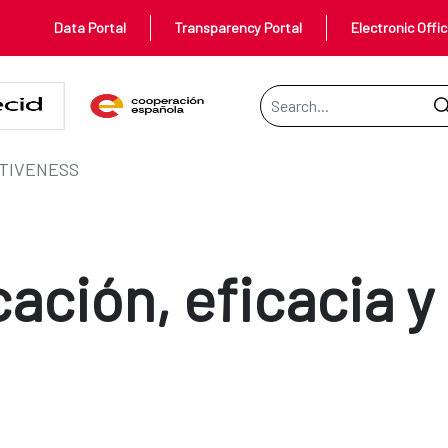
Data Portal
Transparency Portal
Electronic Offi
Search Bar
TIVENESS
cación, eficacia y