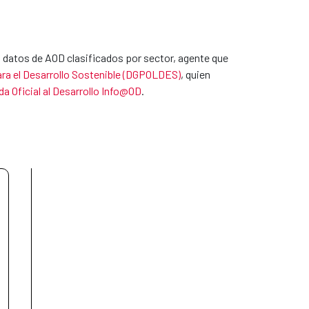
 datos de AOD clasificados por sector, agente que 
para el Desarrollo Sostenible (DGPOLDES)
, quien 
a Oficial al Desarrollo Info@OD
.