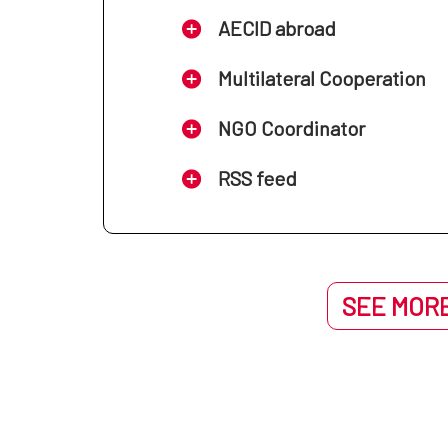
AECID abroad
Multilateral Cooperation
NGO Coordinator
RSS feed
SEE MORE