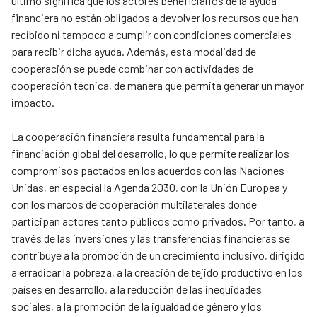
último significa que los actores beneficiarios de la ayuda
financiera no están obligados a devolver los recursos que han
recibido ni tampoco a cumplir con condiciones comerciales
para recibir dicha ayuda. Además, esta modalidad de
cooperación se puede combinar con actividades de
cooperación técnica, de manera que permita generar un mayor
impacto.
La cooperación financiera resulta fundamental para la
financiación global del desarrollo, lo que permite realizar los
compromisos pactados en los acuerdos con las Naciones
Unidas, en especial la Agenda 2030, con la Unión Europea y
con los marcos de cooperación multilaterales donde
participan actores tanto públicos como privados. Por tanto, a
través de las inversiones y las transferencias financieras se
contribuye a la promoción de un crecimiento inclusivo, dirigido
a erradicar la pobreza, a la creación de tejido productivo en los
países en desarrollo, a la reducción de las inequidades
sociales, a la promoción de la igualdad de género y los