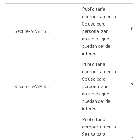
Publicitaria
comportamental.
Se usa para
Goo
__Secure-3PAPISID
personalizar
anuncios que
puedan ser de
interés.
Publicitaria
comportamental.
Se usa para
You
__Secure-3PAPISID
personalizar
anuncios que
puedan ser de
interés.
Publicitaria
comportamental.
Se usa para