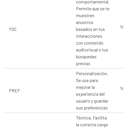
comportamental.
Permite que se te
muestren
anuncios
You
YSC
basados en tus
interacciones
con contenido
audiovisual o tus
búsquedas
previas
Personalización.
Se usa para
mejorar la
You
PREF
experiencia del
usuario y guardar
sus preferencias
Técnica. Facilita
la correcta carga