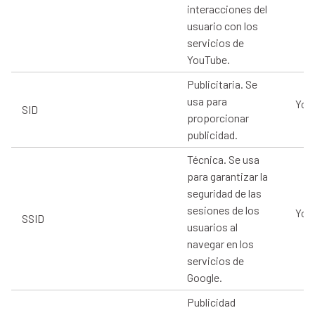
interacciones del
usuario con los
servicios de
YouTube.
Publicitaria. Se
usa para
You
SID
proporcionar
publicidad.
Técnica. Se usa
para garantizar la
seguridad de las
sesiones de los
You
SSID
usuarios al
navegar en los
servicios de
Google.
Publicidad