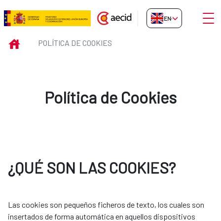
Skip to Main Content
Open
EN-GB
Política de Cookies
INICIO
POLÍTICA DE COOKIES
Política de Cookies
¿QUÉ SON LAS COOKIES?
Las cookies son pequeños ficheros de texto, los cuales son
insertados de forma automática en aquellos dispositivos