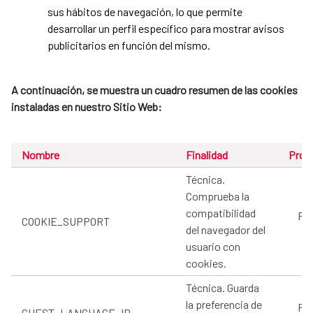
sus hábitos de navegación, lo que permite
desarrollar un perfil específico para mostrar avisos
publicitarios en función del mismo.
A continuación, se muestra un cuadro resumen de las cookies
instaladas en nuestro Sitio Web:
Nombre
Finalidad
Prov
Técnica.
Comprueba la
compatibilidad
Pro
COOKIE_SUPPORT
del navegador del
usuario con
cookies.
Técnica. Guarda
la preferencia de
Pro
GUEST_LANGUAGE_ID