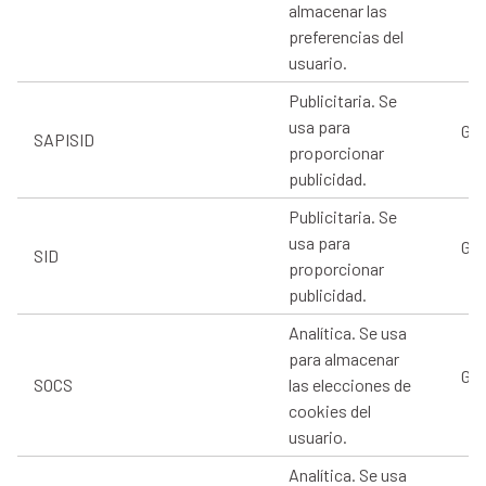
almacenar las
preferencias del
usuario.
Publicitaria. Se
usa para
Goo
SAPISID
proporcionar
publicidad.
Publicitaria. Se
usa para
Goo
SID
proporcionar
publicidad.
Analítica. Se usa
para almacenar
Goo
SOCS
las elecciones de
cookies del
usuario.
Analítica. Se usa