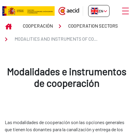
Skip to Main Content
Open
EN-GB
MODALITIES AND INSTRUMENTS
INICIO
COOPERACIÓN
COOPERATION SECTORS
MODALITIES AND INSTRUMENTS OF COOPERATION
Modalidades e instrumentos
de cooperación
Las modalidades de cooperación son las opciones generales
que tienen los donantes para la canalización y entrega de los