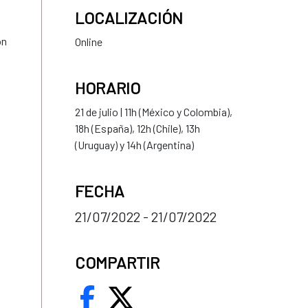
LOCALIZACIÓN
ón
Online
HORARIO
21 de julio | 11h (México y Colombia),
18h (España), 12h (Chile), 13h
(Uruguay) y 14h (Argentina)
FECHA
21/07/2022 - 21/07/2022
COMPARTIR