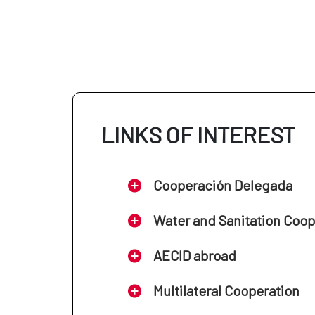
LINKS OF INTEREST
Cooperación Delegada
Water and Sanitation Coo
AECID abroad
Multilateral Cooperation