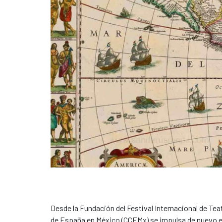
Desde la Fundación del Festival Internacional de Tea
de España en México (CCEMx) se impulsa de nuevo el 