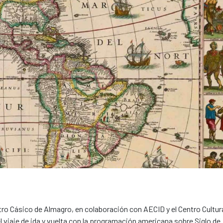
tro Cásico de Almagro, en colaboración con AECID y el Centro Cultur
viaje de ida y vuelta con la programación americana sobre Siglo de