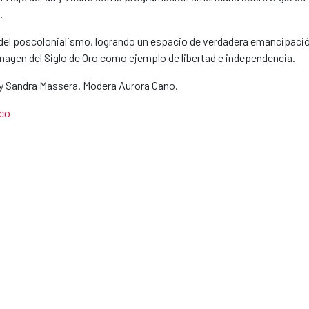
.
y del poscolonialismo, logrando un espacio de verdadera emancipaci
magen del Siglo de Oro como ejemplo de libertad e independencia.
o y Sandra Massera. Modera Aurora Cano.
ico