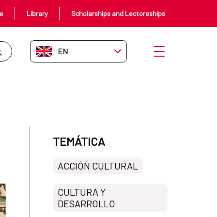
ce
Library
Scholarships and Lectoreships
EN-GB
Open menu
TEMÁTICA
ACCIÓN CULTURAL
CULTURA Y
DESARROLLO