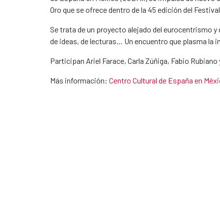
Oro que se ofrece dentro de la 45 edición del Festival
Se trata de un proyecto alejado del eurocentrismo 
de ideas, de lecturas… Un encuentro que plasma la i
Participan Ariel Farace, Carla Zúñiga, Fabio Rubian
Más información:
Centro Cultural de España en Méx