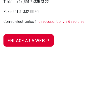
Teléfono 2: (591-3) 335 13 22
Fax: (591-3) 332 88 20
Correo electrónico 1:
director.cf.bolivia@aecid.es
ENLACE A LA WEB