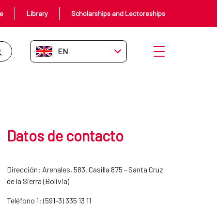
ce
Library
Scholarships and Lectoreships
EN-GB
Open menu
Datos de contacto
Dirección: Arenales, 583. Casilla 875 - Santa Cruz
de la Sierra (Bolivia)
Teléfono 1: (591-3) 335 13 11