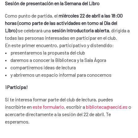
Sesión de presentación en la Semana del Libro
Como punto de partida, el
miércoles 22 de abril a las 18:00
horas (como parte de las actividades en torno al Día del
Libro)
se celebrará una
sesión introductoria abierta
, dirigida a
todas las personas interesadas en participar en el club.
En este primer encuentro, participativo y distendido:
• presentaremos la propuesta del club
• daremos a conocer la Biblioteca y la Sala Ágora
• compartiremos ideas de lectura
• y abriremos un espacio informal para conocernos
¡Participa!
Si te interesa formar parte del club de lectura, puedes
inscribirte en
este formulario
, escribir a
biblioteca@aecid.es
o
acercarte directamente a la sesión del 22 de abril. Te
esperamos.