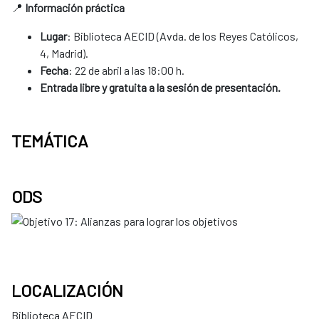
📍
Información práctica
Lugar
: Biblioteca AECID (Avda. de los Reyes Católicos,
4, Madrid).
Fecha
: 22 de abril a las 18:00 h.
Entrada libre y gratuita a la sesión de presentación.
TEMÁTICA
ODS
LOCALIZACIÓN
Biblioteca AECID