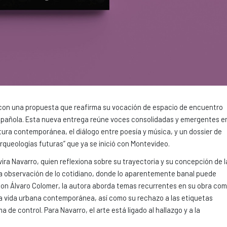
con una propuesta que reafirma su vocación de espacio de encuentro
 española. Esta nueva entrega reúne voces consolidadas y emergentes e
eratura contemporánea, el diálogo entre poesía y música, y un dossier de
“Arqueologías futuras” que ya se inició con Montevideo.
ira Navarro, quien reflexiona sobre su trayectoria y su concepción de l
 la observación de lo cotidiano, donde lo aparentemente banal puede
on Álvaro Colomer, la autora aborda temas recurrentes en su obra co
e la vida urbana contemporánea, así como su rechazo a las etiquetas
a de control. Para Navarro, el arte está ligado al hallazgo y a la