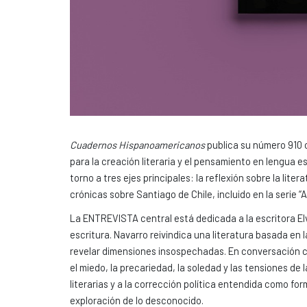
Cuadernos Hispanoamericanos
publica su número 910 
para la creación literaria y el pensamiento en lengua
torno a tres ejes principales: la reflexión sobre la lit
crónicas sobre Santiago de Chile, incluido en la serie 
La ENTREVISTA central está dedicada a la escritora Elv
escritura. Navarro reivindica una literatura basada en
revelar dimensiones insospechadas. En conversación c
el miedo, la precariedad, la soledad y las tensiones d
literarias y a la corrección política entendida como form
exploración de lo desconocido.