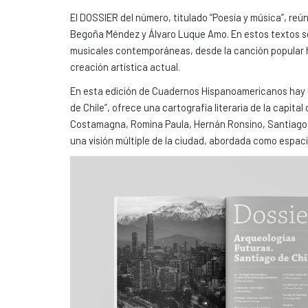
El DOSSIER del número, titulado “Poesía y música”, re
Begoña Méndez y Álvaro Luque Amo. En estos textos se 
musicales contemporáneas, desde la canción popular ha
creación artística actual.
En esta edición de Cuadernos Hispanoamericanos hay u
de Chile”, ofrece una cartografía literaria de la capit
Costamagna, Romina Paula, Hernán Ronsino, Santiago Wi
una visión múltiple de la ciudad, abordada como espac