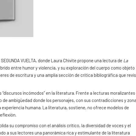
o SEGUNDA VUELTA, donde Laura Chivite propone una lectura de
La
rido entre humor y violencia, y su exploración del cuerpo como objeto
res de escritura y una amplia sección de crítica bibliográfica que revi
s “discursos incómodos” en la literatura. Frente a lecturas moralizantes
orio de ambigüedad donde los personajes, con sus contradicciones y zon
 experiencia humana. La literatura, sostiene, no ofrece modelos de
eflexión.
lida su compromiso con el análisis crítico, la diversidad de voces y el
ndo a sus lectores una panorámica rica y estimulante de la literatura