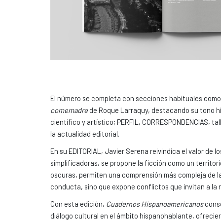
El número se completa con secciones habituales com
comemadre
de Roque Larraquy, destacando su tono híb
científico y artístico; PERFIL, CORRESPONDENCIAS, talle
la actualidad editorial.
En su EDITORIAL, Javier Serena reivindica el valor de lo
simplificadoras, se propone la ficción como un territ
oscuras, permiten una comprensión más compleja de la
conducta, sino que expone conflictos que invitan a la r
Con esta edición,
Cuadernos Hispanoamericanos
conso
diálogo cultural en el ámbito hispanohablante, ofrecie