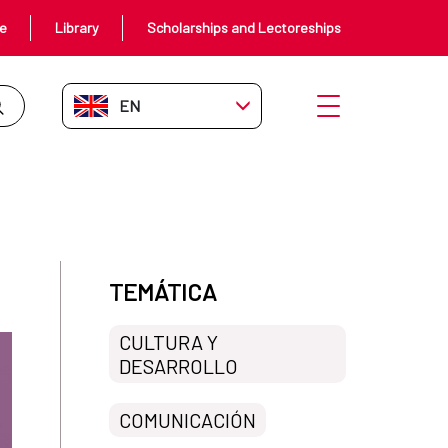
ce
Library
Scholarships and Lectoreships
EN-GB
Open menu
TEMÁTICA
CULTURA Y
DESARROLLO
COMUNICACIÓN