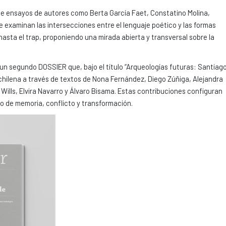
úne ensayos de autores como Berta García Faet, Constatino Molina,
examinan las intersecciones entre el lenguaje poético y las formas
sta el trap, proponiendo una mirada abierta y transversal sobre la
n segundo DOSSIER que, bajo el título “Arqueologías futuras: Santiag
al chilena a través de textos de Nona Fernández, Diego Zúñiga, Alejandra
lls, Elvira Navarro y Álvaro Bisama. Estas contribuciones configuran
io de memoria, conflicto y transformación.