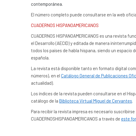
contemporánea.
El número completo puede consultarse en la web ofici
CUADERNOS HISPANOAMERICANOS
CUADERNOS HISPANOAMERICANOS es una revista fundada
el Desarrollo (AECID) y editada de manera ininterrumpi
todos los países de habla hispana, siendo un espacio d
española.
La revista está disponible tanto en formato digital c
números), en el
Catálogo General de Publicaciones Ofic
actualidad).
Los índices de la revista pueden consultarse en el Hisp
catálogo de la
Biblioteca Virtual Miguel de Cervantes
.
Para recibir la revista impresa es necesario suscribirse
CUADERNOSHISPANOAMERICANOS a través de
este fo