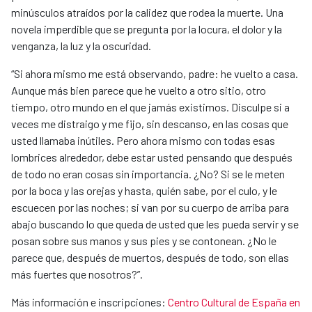
minúsculos atraídos por la calidez que rodea la muerte. Una
novela imperdible que se pregunta por la locura, el dolor y la
venganza, la luz y la oscuridad.
“Si ahora mismo me está observando, padre: he vuelto a casa.
Aunque más bien parece que he vuelto a otro sitio, otro
tiempo, otro mundo en el que jamás existimos. Disculpe si a
veces me distraigo y me fijo, sin descanso, en las cosas que
usted llamaba inútiles. Pero ahora mismo con todas esas
lombrices alrededor, debe estar usted pensando que después
de todo no eran cosas sin importancia. ¿No? Si se le meten
por la boca y las orejas y hasta, quién sabe, por el culo, y le
escuecen por las noches; si van por su cuerpo de arriba para
abajo buscando lo que queda de usted que les pueda servir y se
posan sobre sus manos y sus pies y se contonean. ¿No le
parece que, después de muertos, después de todo, son ellas
más fuertes que nosotros?”.
Más información e inscripciones:
Centro Cultural de España en