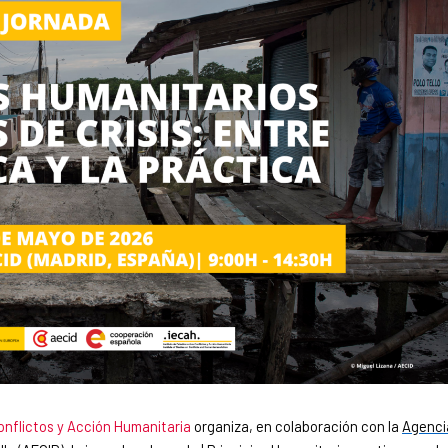
onflictos y Acción Humanitaria
organiza, en colaboración con la
Agenci