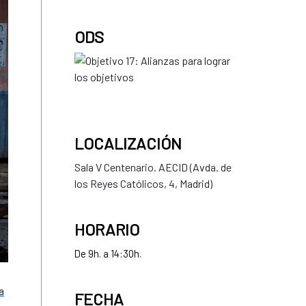
ODS
LOCALIZACIÓN
Sala V Centenario. AECID (Avda. de
los Reyes Católicos, 4, Madrid)
HORARIO
De 9h. a 14:30h.
a
FECHA