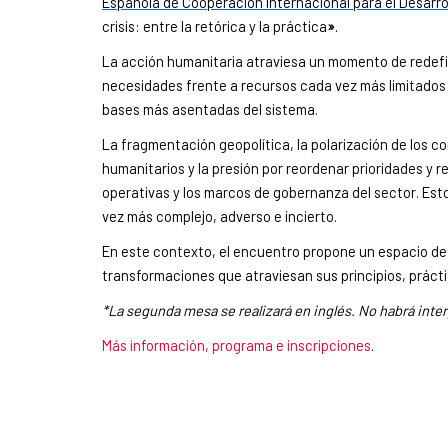
Española de Cooperación Internacional para el Desarrol
crisis: entre la retórica y la práctica
»
.
La acción humanitaria atraviesa un momento de redefi
necesidades frente a recursos cada vez más limitados y
bases más asentadas del sistema.
La fragmentación geopolítica, la polarización de los con
humanitarios y la presión por reordenar prioridades y 
operativas y los marcos de gobernanza del sector. Est
vez más complejo, adverso e incierto.
En este contexto, el encuentro propone un espacio de r
transformaciones que atraviesan sus principios, práct
*La segunda mesa se realizará en inglés. No habrá inte
Más información, programa e inscripciones
.