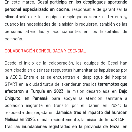
En este marco,
Cesal participa en los despliegues aportando
personal especializado en cocina
, responsable de garantizar la
alimentación de los equipos desplegados sobre el terreno y,
cuando las necesidades de la misión lo requieren, también de las
personas atendidas y acompañantes en los hospitales de
campaña.
COLABORACIÓN CONSOLIDADA Y ESENCIAL
Desde el inicio de la colaboración, los equipos de Cesal han
participado en distintas respuestas humanitarias impulsadas por
la AECID. Entre ellas se encuentran el despliegue del hospital
START en la ciudad turca de Iskenderun tras los
terremotos que
afectaron a Turquía en 2023
; la misión desarrollada en
Bajo
Chiquito, en Panamá
, para apoyar la atención sanitaria a
población migrante en tránsito por el Darién en 2024; la
respuesta desplegada en
Jamaica tras el impacto del huracán
Melissa en 2025
; o, más recientemente, la misión de AquaSTART
tras las inundaciones registradas en la provincia de Gaza, en