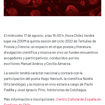
El miércoles 17 de agosto, a las 19:00 h. (hora Chile), tendrá
lugar vía ZOOM la quinta sesión del ciclo 2022 de Tertulias de
Poesía y Ciencia; un espacio en el que poesía y literatura,
divulgación científica y música en vivo se funden encuentros
acogedores y participativos, conducidos por los
escritores Manuel Andros y Cecilia Almarza.
La sesión tendrá carácter nacional y contará con la
participación del poeta Hugo Hanisch, la científica Noelia
Orts (enóloga), y la música en vivo estará a cargo de Pachi
Padilla y José Ignacio Pino, folcloristas de Colchagua.
Más información e inscripciones:
Centro Cultural de España en
Santiago de Chile