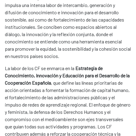
impulsa una intensa labor de intercambio, generación y
difusión de conocimiento e innovación para el desarrollo
sostenible, así como de fortalecimiento de las capacidades
institucionales. Se conciben como espacios abiertos al
diálogo, la innovación y la reflexión conjunta, donde el
conocimiento se entiende como una herramienta esencial
para promover la equidad, la sostenibilidad y la cohesión social
en nuestros países socios.
La labor de los CF se enmarca en la
Estrategia de
Conocimiento, Innovación y Educación para el Desarrollo de la
Cooperación Española
, que define las líneas prioritarias de
acción orientadas a fomentar la formación de capital humano,
el fortalecimiento de las administraciones públicas y el
impulso de redes de aprendizaje regional. El enfoque de género
y feminista, la defensa de los Derechos Humanos y el
compromiso con el medioambiente son ejes transversales
que guían todas sus actividades y programas. Los CF
contribuyen además a reforzar la cooperación técnica y la