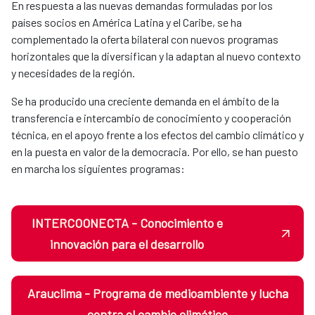
En respuesta a las nuevas demandas formuladas por los
países socios en América Latina y el Caribe, se ha
complementado la oferta bilateral con nuevos programas
horizontales que la diversifican y la adaptan al nuevo contexto
y necesidades de la región.
Se ha producido una creciente demanda en el ámbito de la
transferencia e intercambio de conocimiento y cooperación
técnica, en el apoyo frente a los efectos del cambio climático y
en la puesta en valor de la democracia. Por ello, se han puesto
en marcha los siguientes programas:
INTERCOONECTA - Conocimiento e
innovación para el desarrollo
Arauclima - Programa de medioambiente y lucha
contra el cambio climático