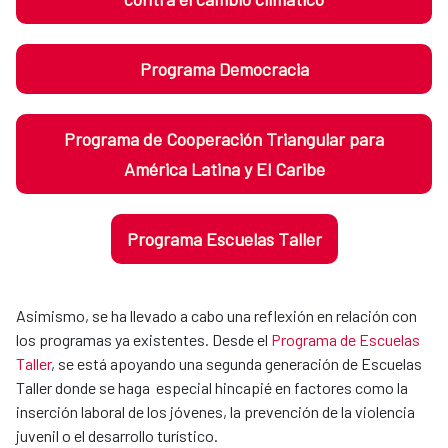
Programa Democracia
Programa de Cooperación Triangular para
América Latina y El Caribe
Programa Escuelas Taller
Asimismo, se ha llevado a cabo
una reflexión en relación con
los programas ya existentes.
Desde el
Programa de Escuelas
Taller
,
se está apoyando una segunda generación de Escuelas
Taller donde se haga
especial hincapié en factores como la
inserción laboral de los jóvenes, la prevención de la violencia
juvenil o el desarrollo turístico
.