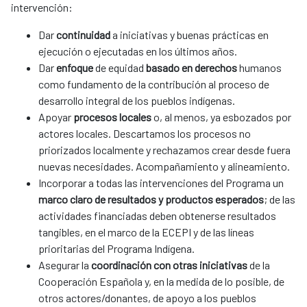
intervención:
Dar
continuidad
a iniciativas y buenas prácticas en
ejecución o ejecutadas en los últimos años.
Dar
enfoque
de equidad
basado en derechos
humanos
como fundamento de la contribución al proceso de
desarrollo integral de los pueblos indígenas.
Apoyar
procesos locales
o, al menos, ya esbozados por
actores locales. Descartamos los procesos no
priorizados localmente y rechazamos crear desde fuera
nuevas necesidades. Acompañamiento y alineamiento.
Incorporar a todas las intervenciones del Programa un
marco claro de resultados y productos esperados
; de las
actividades financiadas deben obtenerse resultados
tangibles, en el marco de la ECEPI y de las líneas
prioritarias del Programa Indígena.
Asegurar la
coordinación con otras iniciativas
de la
Cooperación Española y, en la medida de lo posible, de
otros actores/donantes, de apoyo a los pueblos