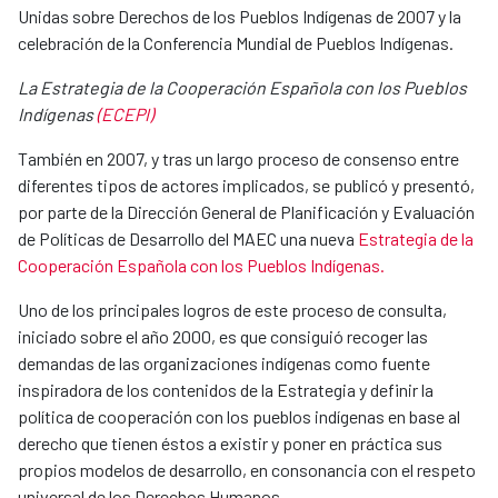
Unidas sobre Derechos de los Pueblos Indígenas de 2007 y la
celebración de la Conferencia Mundial de Pueblos Indígenas.
La Estrategia de la Cooperación Española con los Pueblos
Indígenas
(ECEP​I)​​​
También en 2007, y tras un largo proceso de consenso entre
diferentes tipos de actores implicados, se publicó y presentó,
por parte de la Dirección General de Planificación y Evaluación
de Políticas de Desarrollo del MAEC una nueva
Estrategia de la
Cooperación Española con los Pueblos Indígenas
.
Uno de los principales logros de este proceso de consulta,
iniciado sobre el año 2000, es que consiguió recoger las
demandas de las organizaciones indígenas como fuente
inspiradora de los contenidos de la Estrategia y definir la
política de cooperación con los pueblos indígenas en base al
derecho que tienen éstos a existir y poner en práctica sus
propios modelos de desarrollo, en consonancia con el respeto
universal de los Derechos Humanos.​