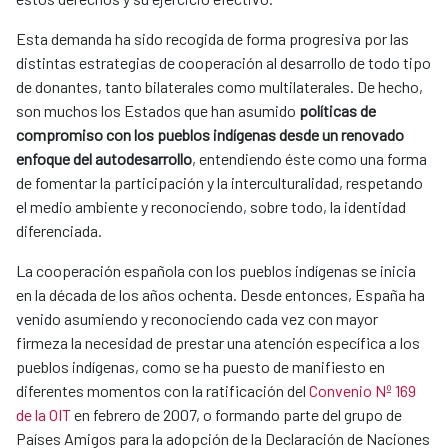
Esta demanda ha sido recogida de forma progresiva por las
distintas estrategias de cooperación al desarrollo de todo tipo
de donantes, tanto bilaterales como multilaterales. De hecho,
son muchos los Estados que han asumido
políticas de
compromiso con los pueblos indígenas desde un renovado
enfoque del autodesarrollo
, entendiendo éste como una forma
de fomentar la participación y la interculturalidad, respetando
el medio ambiente y reconociendo, sobre todo, la identidad
diferenciada.​
La cooperación española con los pueblos indígenas se inicia
en la década de los años ochenta. Desde entonces, España ha
venido asumiendo y reconociendo cada vez con mayor
firmeza la necesidad de prestar una atención específica a los
pueblos indígenas, como se ha puesto de manifiesto en
diferentes momentos con la ratificación del
Convenio Nº 169
de la OIT
en febrero de 2007, o formando parte del grupo de
Países Amigos para la adopción de la Declaración de Naciones