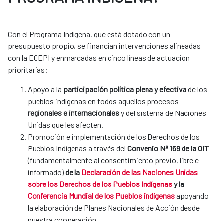
Con el Programa Indígena, que está dotado con un
presupuesto propio, se financian intervenciones alineadas
con la ECEPI y enmarcadas en cinco líneas de actuación
prioritarias:
Apoyo a la
participación política plena y efectiva
de los
pueblos indígenas en todos aquellos procesos
regionales e internacionales
y del sistema de Naciones
Unidas que les afecten.
Promoción e implementación de los Derechos de los
Pueblos Indígenas a través del
Convenio Nº 169 de la OIT
(fundamentalmente al consentimiento previo, libre e
informado)
de la
Declaración de las Naciones Unidas
sobre los Derechos de los Pueblos Indígenas​
y la
Conferencia Mundial de los Pueblos indígenas​
apoyando
la elaboración de Planes Nacionales de Acción desde
nuestra cooperación
.